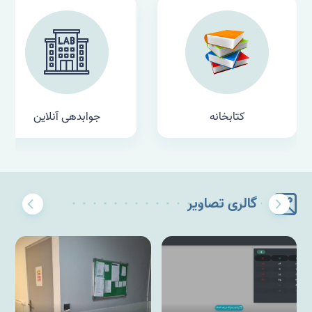
جوابدهی آنلاین
تایمکس
گالری تصاویر