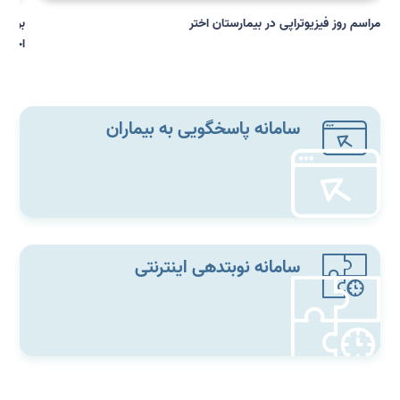
مراسم روز فیزیوتراپی در بیمارستان اختر
برگزا
اختر
سامانه پاسخگویی به بیماران
سامانه نوبتدهی اینترنتی